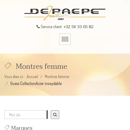
+32 56 33 05 82
Service client:
Montres femme
Vous êtes ici :
Accueil
Montres femme
Guess CollectionAcier inoxydable
Marques