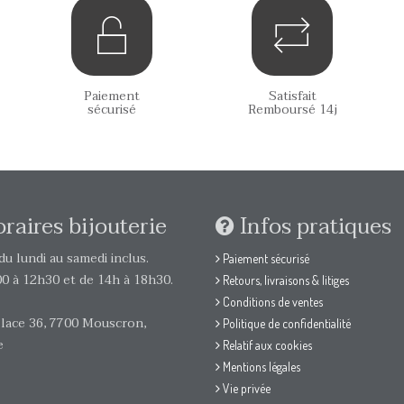
Paiement
Satisfait
sécurisé
Remboursé 14j
raires bijouterie
Infos pratiques
u lundi au samedi inclus.
Paiement sécurisé
0 à 12h30 et de 14h à 18h30.
Retours, livraisons & litiges
Conditions de ventes
lace 36, 7700 Mouscron,
Politique de confidentialité
e
Relatif aux cookies
Mentions légales
Vie privée