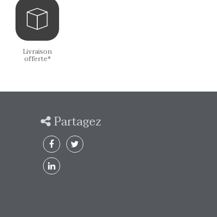
Livraison
offerte*
Partagez