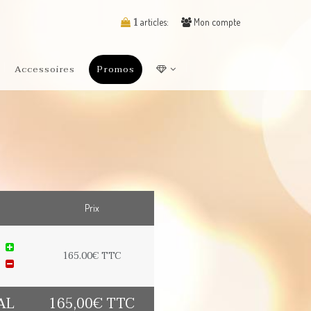
1
articles:
Mon compte
Accessoires
Promos
Prix
165.00€ TTC
AL
165,00€ TTC