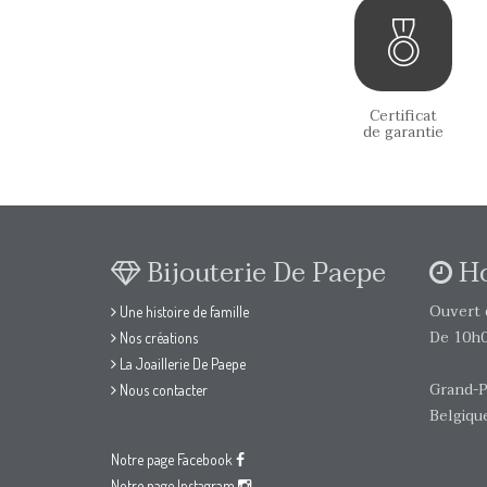
Certificat
de garantie
Bijouterie De Paepe
Ho
Ouvert d
Une histoire de famille
De 10h0
Nos créations
La Joaillerie De Paepe
Grand-P
Nous contacter
Belgiqu
Notre page Facebook
Notre page Instagram