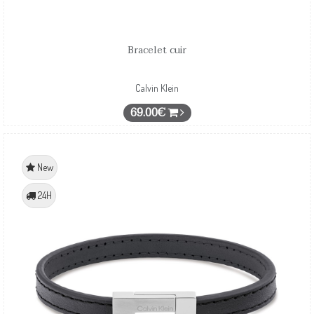
Bracelet cuir
Calvin Klein
69.00€
New
24H