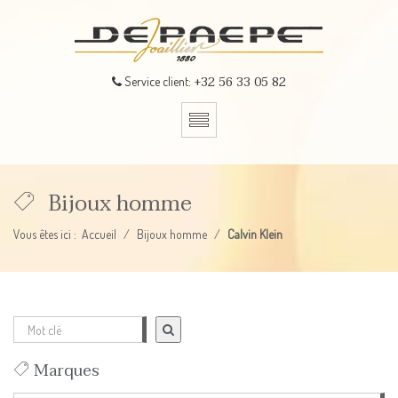
+32 56 33 05 82
Service client:
Bijoux homme
Vous êtes ici :
Accueil
Bijoux homme
Calvin Klein
Marques