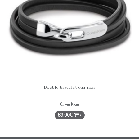
Double bracelet cuir noir
Calvin Klein
89.00€