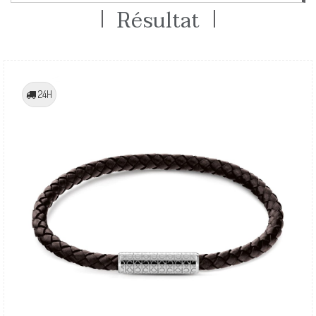
Résultat
24H