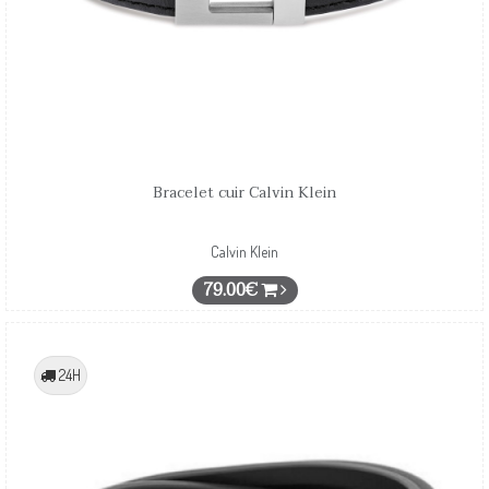
Bracelet cuir Calvin Klein
Calvin Klein
79.00€
24H