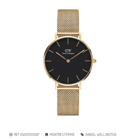
REF DW00100347
MONTRES FEMME
DANIEL WELLINGTON