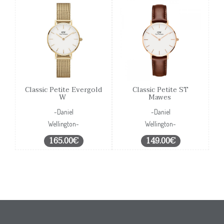
Classic Petite Evergold
Classic Petite ST
W
Mawes
-Daniel
-Daniel
Wellington-
Wellington-
165.00€
149.00€