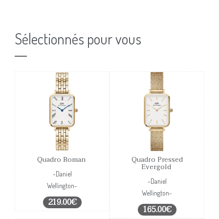
Sélectionnés pour vous
Quadro Roman
Quadro Pressed
Evergold
-Daniel
-Daniel
Wellington-
Wellington-
219.00€
165.00€