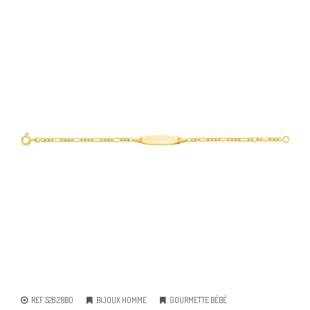
REF 528.2BBO
BIJOUX HOMME
GOURMETTE BÉBÉ