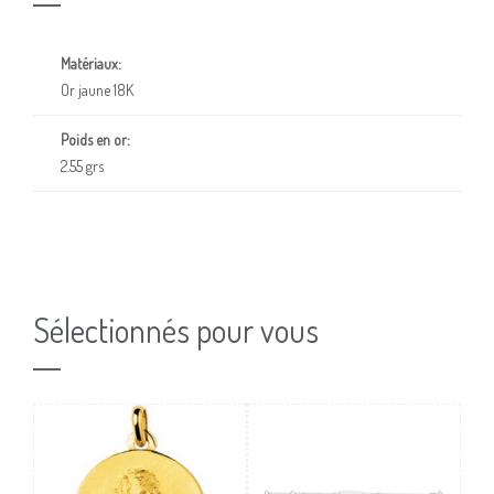
Matériaux:
Or jaune 18K
Poids en or:
2.55 grs
Sélectionnés pour vous