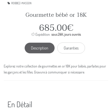
ROBBEZ-MASSON
Gourmette bébé or 18K
685.00€
Expédition:
sous 24H, jours ouvrés
Description
Garanties
Explorez notre collection de gourmettes en or 18K pour bébés, parfaites pour
les garçons et les filles. Gravure à communiquer si nécessaire.
En Détail