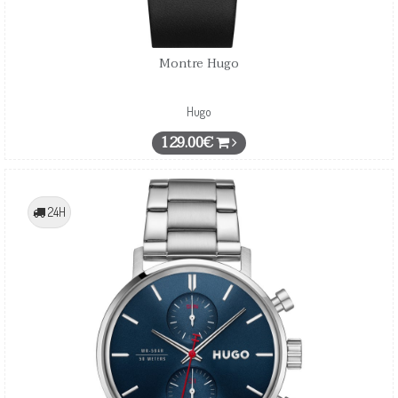
Montre Hugo
Hugo
129.00€
24H