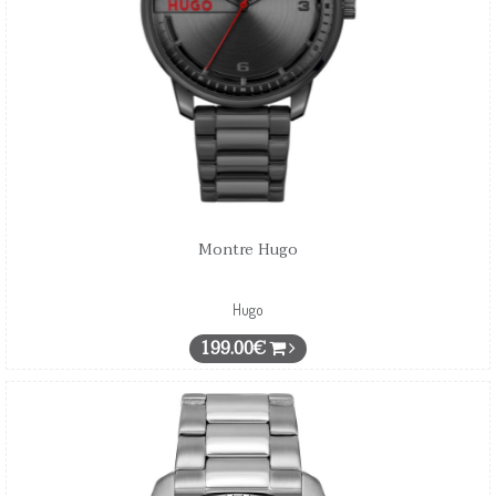
Montre Hugo
Hugo
199.00€