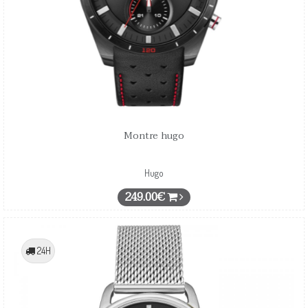
Montre hugo
Hugo
249.00€
24H