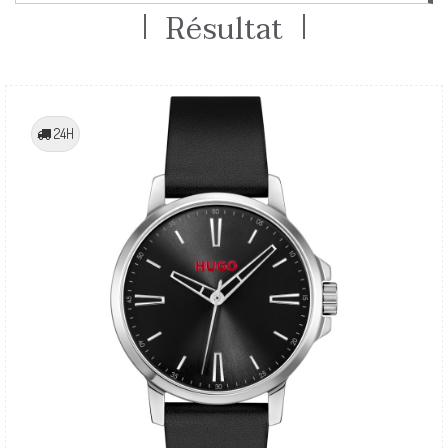
Résultat
24H