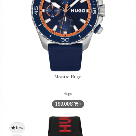
Montre Hugo
Hugo
199.00€
New