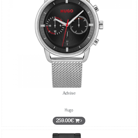
Advise
Hugo
259.00€