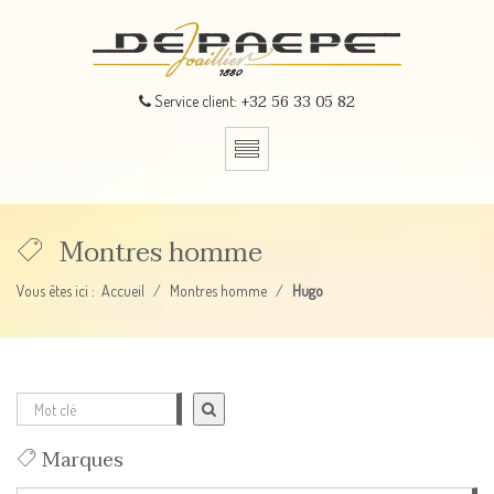
+32 56 33 05 82
Service client:
Montres homme
Vous êtes ici :
Accueil
Montres homme
Hugo
Marques