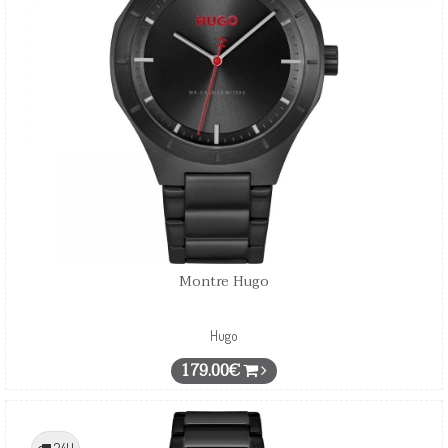
Montre Hugo
Hugo
179.00€