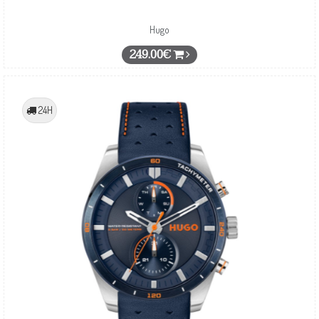
Hugo
249.00€
24H