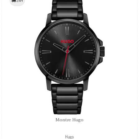
24H
Montre Hugo
Hugo