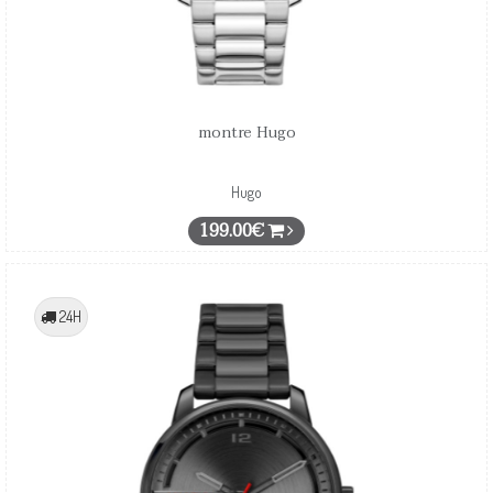
montre Hugo
Hugo
199.00€
24H