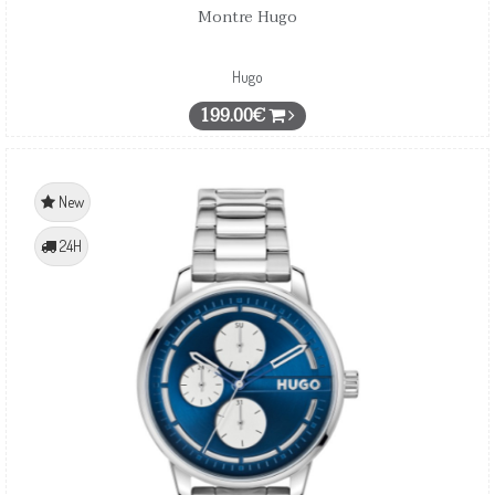
Montre Hugo
Hugo
199.00€
New
24H