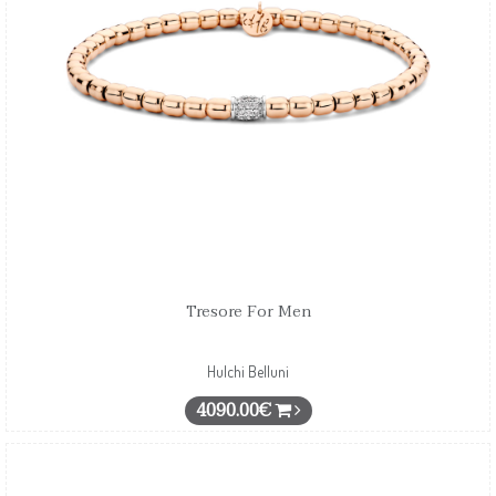
Tresore For Men
Hulchi Belluni
4090.00€