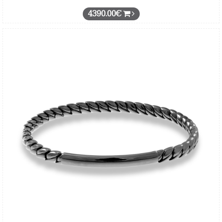
4390.00€