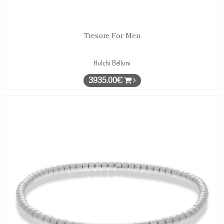
Tresore For Men
Hulchi Belluni
3935.00€