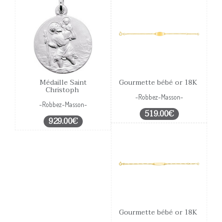
Médaille Saint
Gourmette bébé or 18K
Christoph
-Robbez-Masson-
-Robbez-Masson-
519.00€
929.00€
Gourmette bébé or 18K