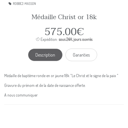
ROBBEZ-MASSON
Médaille Christ or 18k
575.00€
Expédition:
sous 24H, jours ouvrés
Description
Garanties
Médaille de baptême ronde en or jaune 18k "Le Christ et le signe de la paix "
Gravure du prénom et de la date de naissance offerte.
A nous communiquer