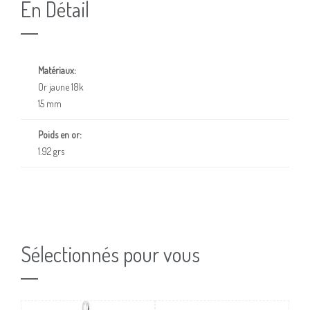
En Détail
Matériaux:
Or jaune 18k
15 mm
Poids en or:
1.92 grs
Sélectionnés pour vous