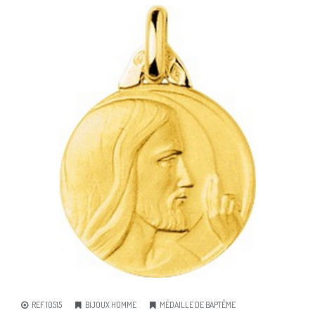
REF 10515
BIJOUX HOMME
MÉDAILLE DE BAPTÊME