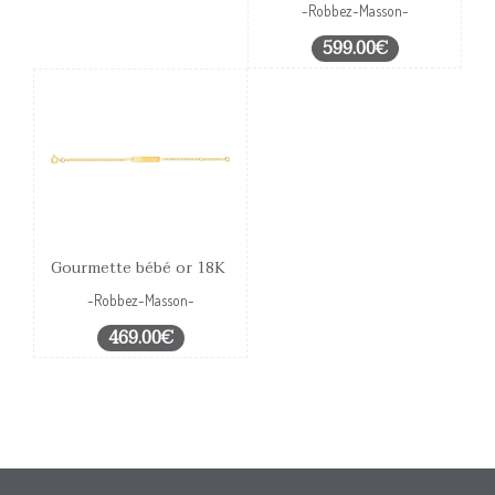
-Robbez-Masson-
599.00€
Gourmette bébé or 18K
-Robbez-Masson-
469.00€