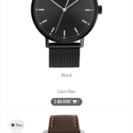
Black
Calvin Klein
149.00€
New