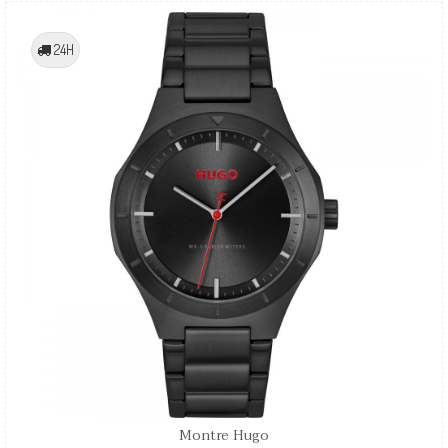
24H
Montre Hugo