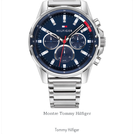
Montre Tommy Hilfiger
Tommy Hilfiger