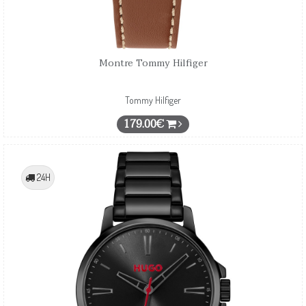
Montre Tommy Hilfiger
Tommy Hilfiger
179.00€
24H