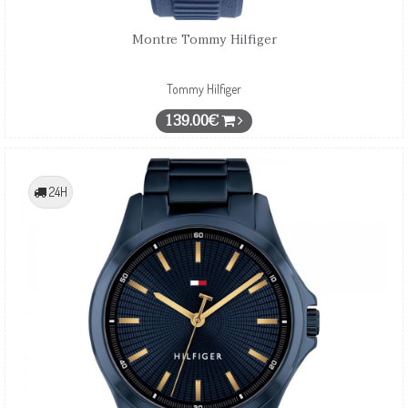
Montre Tommy Hilfiger
Tommy Hilfiger
139.00€
24H