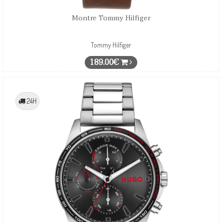
Montre Tommy Hilfiger
Tommy Hilfiger
189.00€
24H