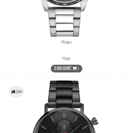
Hugo
Hugo
199.00€
24H