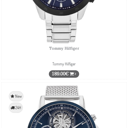
Tommy Hilfiger
Tommy Hilfiger
189.00€
New
24H