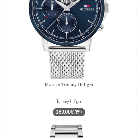
Montre Tommy Hilfiger
Tommy Hilfiger
189.00€