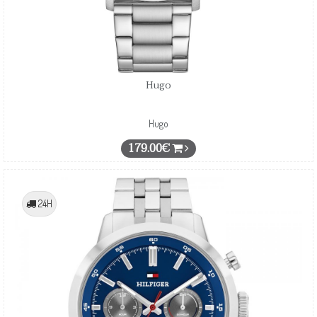
Hugo
Hugo
179.00€
24H