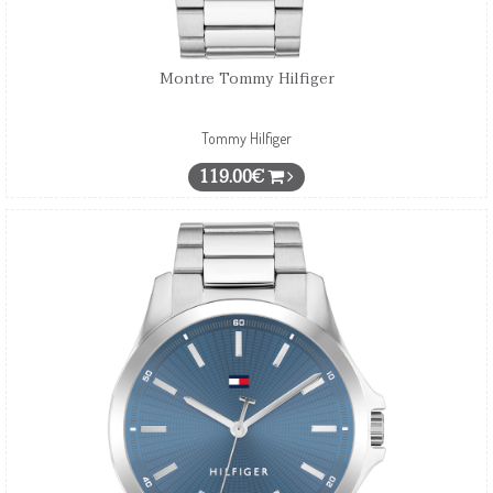
Montre Tommy Hilfiger
Tommy Hilfiger
119.00€