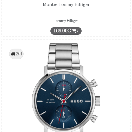
Montre Tommy Hilfiger
Tommy Hilfiger
169.00€
24H