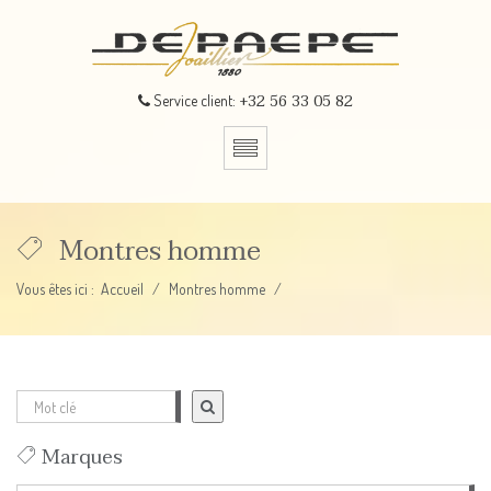
+32 56 33 05 82
Service client:
Montres homme
Vous êtes ici :
Accueil
Montres homme
Marques