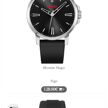
Montre Hugo
Hugo
129.00€