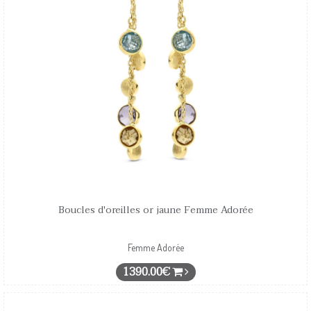
Boucles d'oreilles or jaune Femme Adorée
Femme Adorée
1390.00€