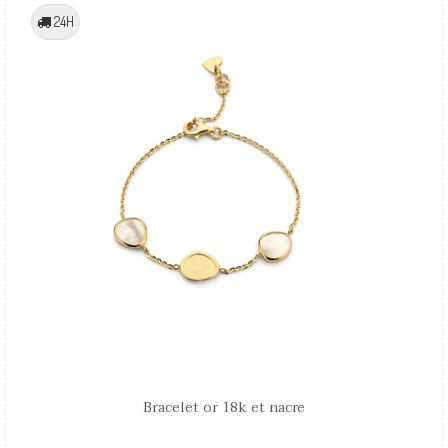
24H
Bracelet or 18k et nacre