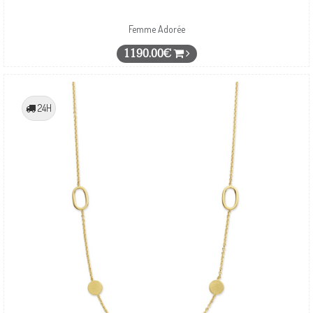
Femme Adorée
1190.00€
24H