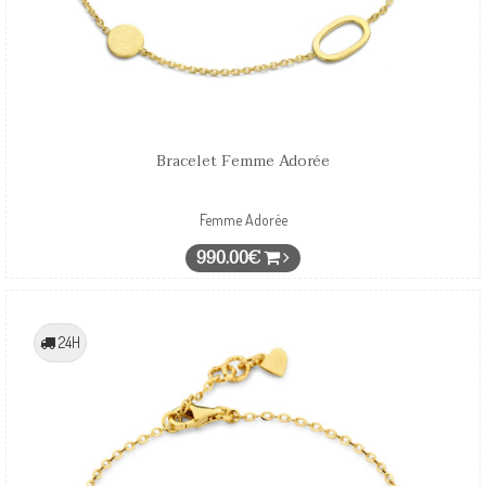
Bracelet Femme Adorée
Femme Adorée
990.00€
24H