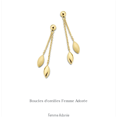
Boucles d'oreilles Femme Adorée
Femme Adorée