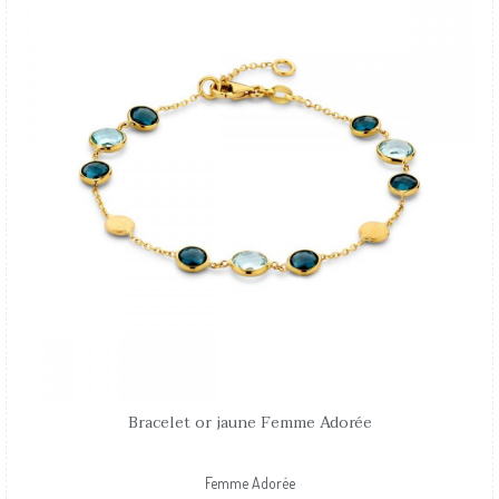
Bracelet or jaune Femme Adorée
Femme Adorée