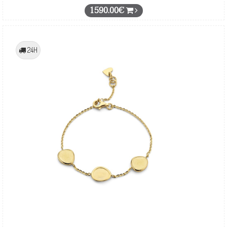
1590.00€
24H