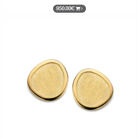
950.00€