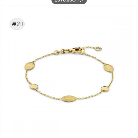
1070.00€
24H