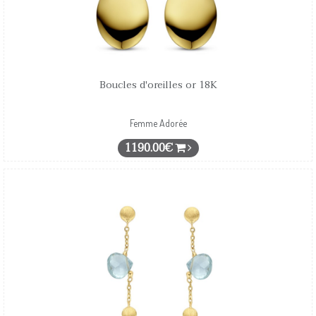
Boucles d'oreilles or 18K
Femme Adorée
1190.00€