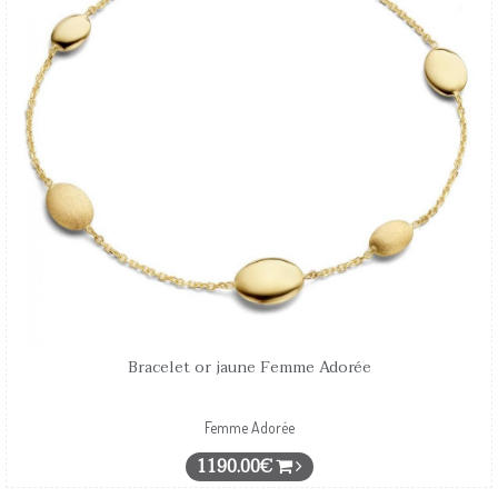
Bracelet or jaune Femme Adorée
Femme Adorée
1190.00€