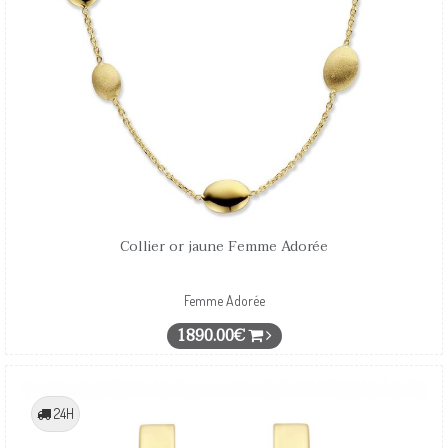
Collier or jaune Femme Adorée
Femme Adorée
1890.00€
24H