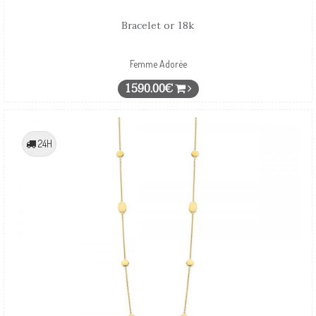
Bracelet or 18k
Femme Adorée
1590.00€
24H