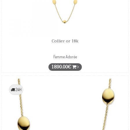
Collier or 18k
Femme Adorée
1890.00€
24H