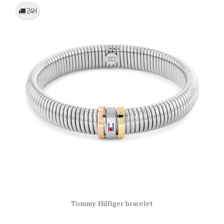
24H
Tommy Hilfiger bracelet