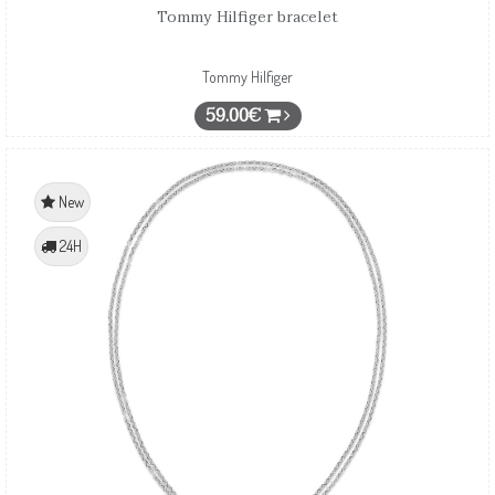
Tommy Hilfiger bracelet
Tommy Hilfiger
59.00€
New
24H