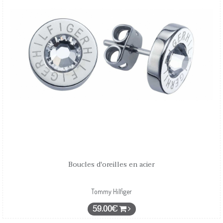
Boucles d'oreilles en acier
Tommy Hilfiger
59.00€