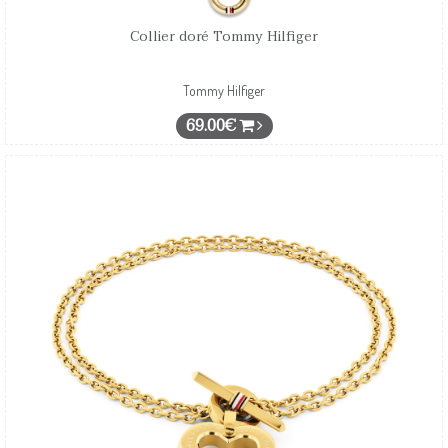
Collier doré Tommy Hilfiger
Tommy Hilfiger
69.00€