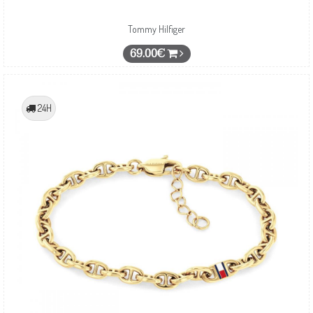
Tommy Hilfiger
69.00€
24H