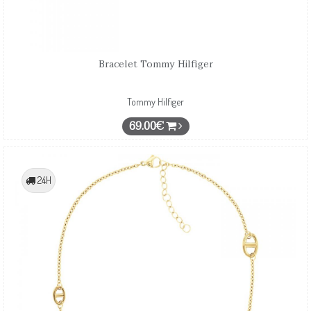
Bracelet Tommy Hilfiger
Tommy Hilfiger
69.00€
24H