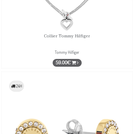
Collier Tommy Hilfiger
Tommy Hilfiger
59.00€
24H