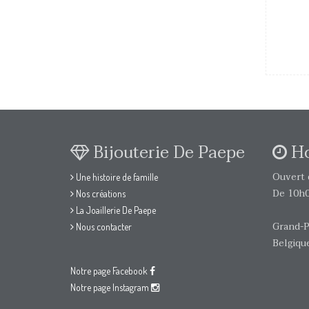
Bijouterie De Paepe
Ho
Ouvert d
Une histoire de famille
De 10h0
Nos créations
La Joaillerie De Paepe
Grand-P
Nous contacter
Belgiqu
Notre page Facebook
Notre page Instagram