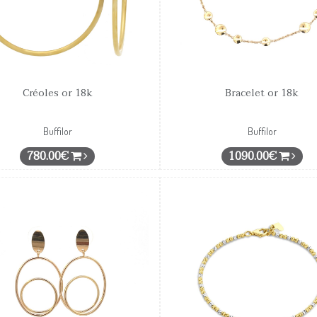
Créoles or 18k
Bracelet or 18k
Buffilor
Buffilor
780.00€
1090.00€