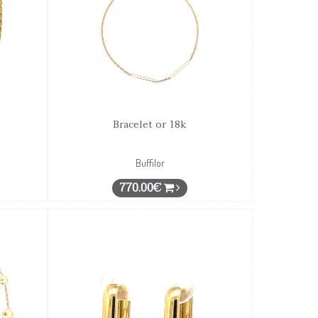
Bracelet or 18k
Buffilor
770.00€