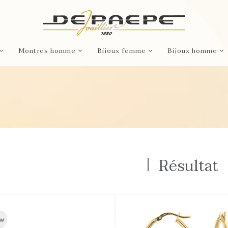
Montres homme
Bijoux femme
Bijoux homme
Résultat
w