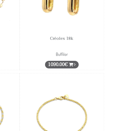
Créoles 18k
Buffilor
1090.00€