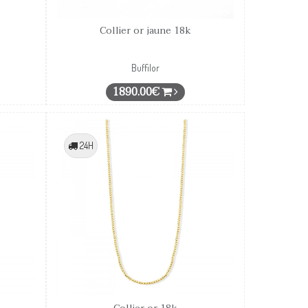
Collier or jaune 18k
Buffilor
1890.00€
24H