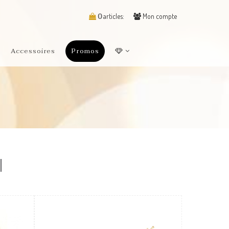
0
articles:
Mon compte
Accessoires
Promos