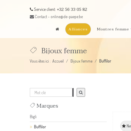
+32 56 33 05 82
Service client:
Contact - online@de-paepe.be
Alliances
Montres femme
Bijoux femme
Vous êtes ici :
Accueil
Bijoux femme
Buffilor
Marques
Bigli
Ne
Buffilor