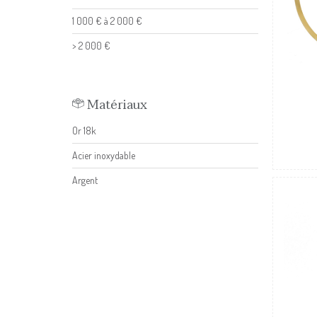
1 000 € à 2 000 €
> 2 000 €
Matériaux
Or 18k
Acier inoxydable
Argent