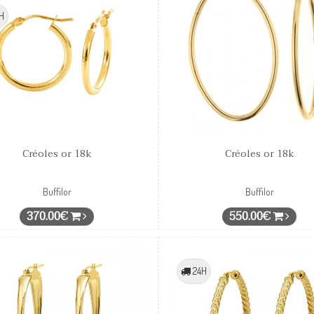
H
Créoles or 18k
Créoles or 18k
Buffilor
Buffilor
370.00€
550.00€
24H