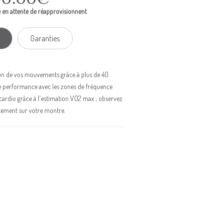
 en attente de réapprovisionnent
Garanties
un de vos mouvements grâce à plus de 40
tre performance avec les zones de fréquence
cardio grâce à l'estimation VO2 max ; observez
ctement sur votre montre.