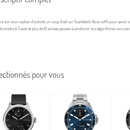
 à son sous-cadran d'activité, un coup d’œil sur ScanWatch Nova suffit pour savoir o
éromètre à 3 axes et plus de 10 années passées à améliorer nos algorithmes vous perm
ectionnés pour vous