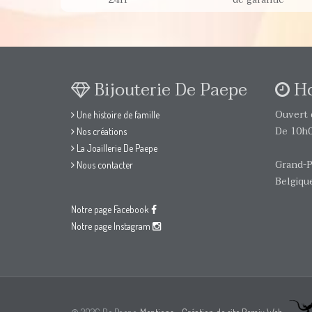
Bijouterie De Paepe
Ho
Ouvert d
Une histoire de famille
De 10h0
Nos créations
La Joaillerie De Paepe
Grand-P
Nous contacter
Belgiqu
Notre page Facebook
Notre page Instagram