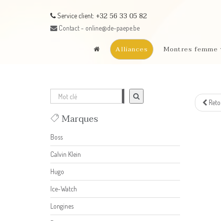
+32 56 33 05 82
Service client:
Contact - online@de-paepe.be
Alliances
Montres femme
Reto
Marques
Boss
Calvin Klein
Hugo
Ice-Watch
Longines