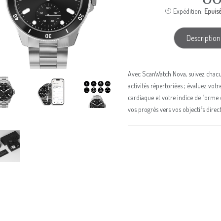
Expédition:
Epuisé
Description
Avec ScanWatch Nova, suivez chac
activités répertoriées ; évaluez vo
cardiaque et votre indice de forme 
vos progrès vers vos objectifs dire