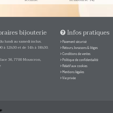
raires bijouterie
Infos pratiques
u lundi au samedi inclus.
Paiement sécurisé
0 à 12h30 et de 14h à 18h30.
Retours, livraisons & litiges
Conditions de ventes
lace 36, 7700 Mouscron,
Politique de confidentialité
e
Relatif aux cookies
Mentions légales
Vie privée