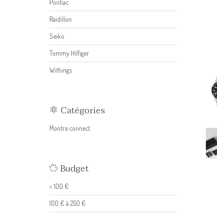
Pontiac
Raidillon
Seiko
Tommy Hilfiger
Withings
Catégories
Montre connect
Budget
< 100 €
100 € à 250 €