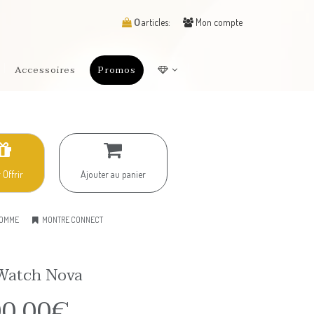
0
articles:
Mon compte
Accessoires
Promos
 Offrir
Ajouter au panier
HOMME
MONTRE CONNECT
Watch Nova
00.00€