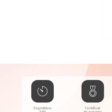
Expédition
Certificat
24H
de garantie