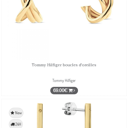
Tommy Hilfiger boucles d'oreilles
Tommy Hilfiger
69.00€
New
24H