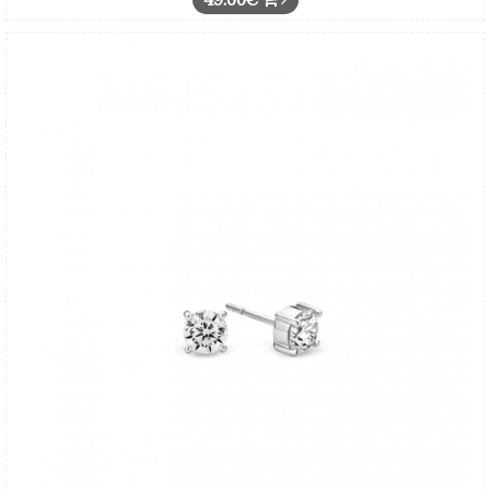
49.00€