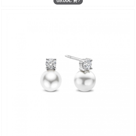
69.00€