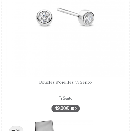
Boucles d'oreilles Ti Sento
Ti Sento
49.00€