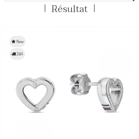
Résultat
New
24H