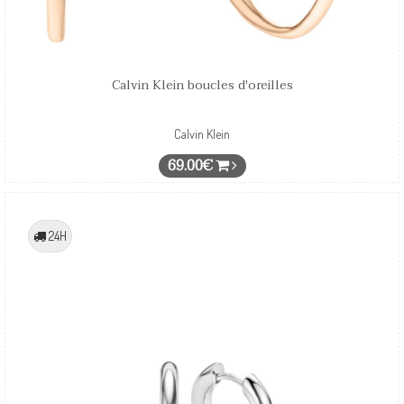
Calvin Klein boucles d'oreilles
Calvin Klein
69.00€
24H