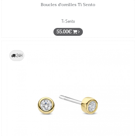
Boucles d'oreilles Ti Sento
Ti Sento
55.00€
24H