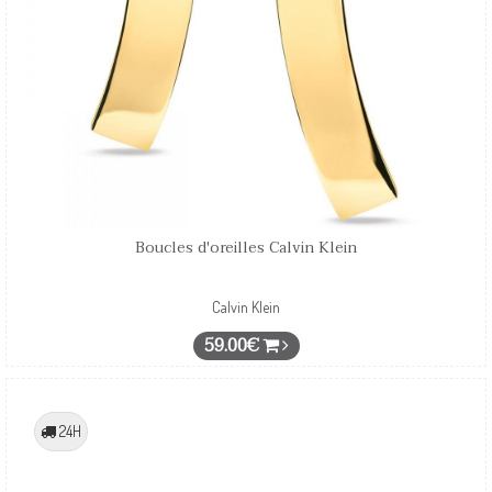
Boucles d'oreilles Calvin Klein
Calvin Klein
59.00€
24H