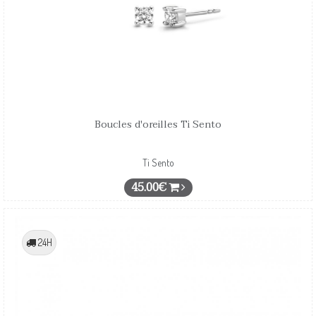
Boucles d'oreilles Ti Sento
Ti Sento
45.00€
24H