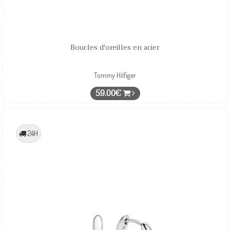
Boucles d'oreilles en acier
Tommy Hilfiger
59.00€
24H