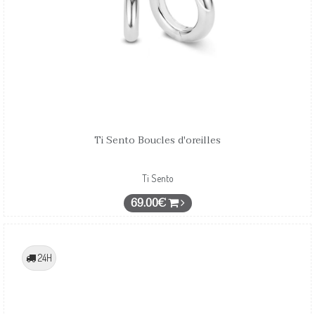
Ti Sento Boucles d'oreilles
Ti Sento
69.00€
24H