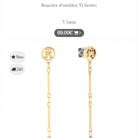
Boucles d'oreilles Ti Sento
Ti Sento
69.00€
New
24H