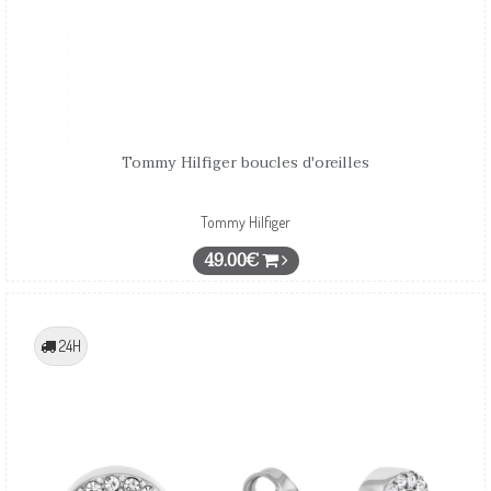
Tommy Hilfiger boucles d'oreilles
Tommy Hilfiger
49.00€
24H