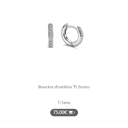
Boucles d'oreilles Ti Sento
Ti Sento
75.00€