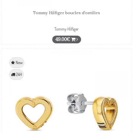
Tommy Hilfiger boucles d'oreilles
Tommy Hilfiger
49.00€
New
24H