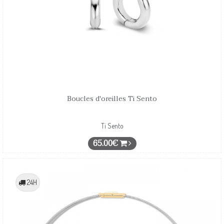
Boucles d'oreilles Ti Sento
Ti Sento
65.00€
24H