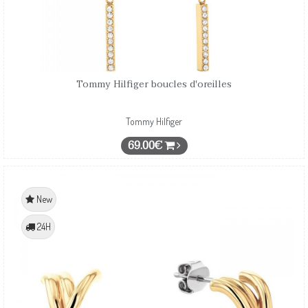
Tommy Hilfiger boucles d'oreilles
Tommy Hilfiger
69.00€
New
24H