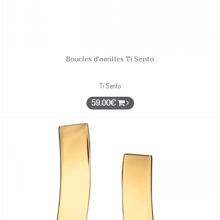
Boucles d'oreilles Ti Sento
Ti Sento
59.00€