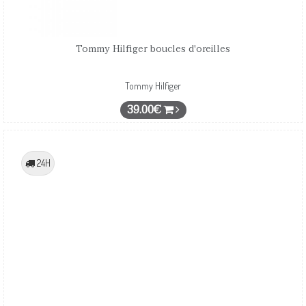
Tommy Hilfiger boucles d'oreilles
Tommy Hilfiger
39.00€
24H