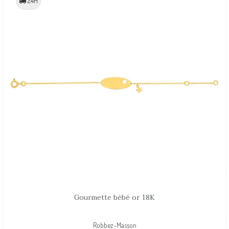
24H
Gourmette bébé or 18K
Robbez-Masson