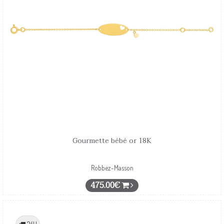
Gourmette bébé or 18K
Robbez-Masson
475.00€