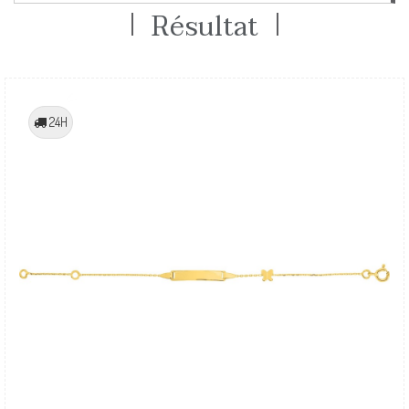
Résultat
24H