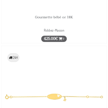
Gourmette bébé or 18K
Robbez-Masson
425.00€
24H