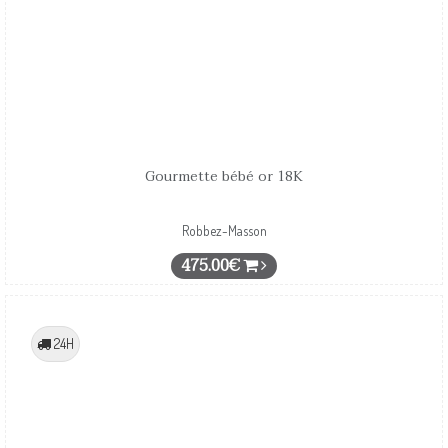
Gourmette bébé or 18K
Robbez-Masson
475.00€
24H