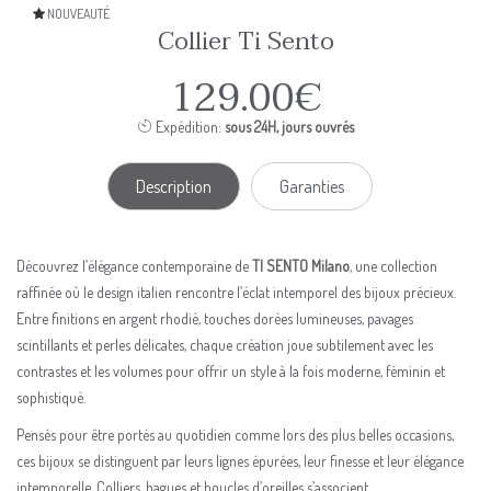
NOUVEAUTÉ
Collier Ti Sento
129.00€
Expédition:
sous 24H, jours ouvrés
Description
Garanties
Découvrez l’élégance contemporaine de
TI SENTO Milano
, une collection
raffinée où le design italien rencontre l’éclat intemporel des bijoux précieux.
Entre finitions en argent rhodié, touches dorées lumineuses, pavages
scintillants et perles délicates, chaque création joue subtilement avec les
contrastes et les volumes pour offrir un style à la fois moderne, féminin et
sophistiqué.
Pensés pour être portés au quotidien comme lors des plus belles occasions,
ces bijoux se distinguent par leurs lignes épurées, leur finesse et leur élégance
intemporelle. Colliers, bagues et boucles d’oreilles s’associent