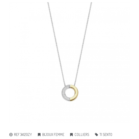
REF 34120ZY
BIJOUX FEMME
COLLIERS
TI SENTO