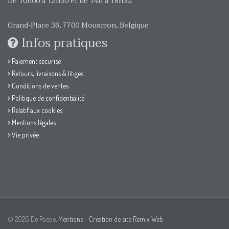
De 10h00 à 12h30 et de 14h à 18h30.
Grand-Place 36, 7700 Mouscron, Belgique
Infos pratiques
Paiement sécurisé
Retours, livraisons & litiges
Conditions de ventes
Politique de confidentialité
Relatif aux cookies
Mentions légales
Vie privée
© 2026 De Paepe,
Mentions
-
Création de site Remix Web